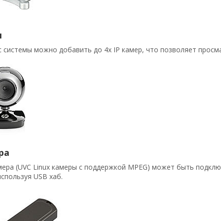
ы
 системы можно добавить до 4х IP камер, что позволяет просм
ра
ера (UVC Linux камеры с поддержкой MPEG) может быть подклю
спользуя USB хаб.