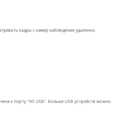
атривать кадры с камер наблюдения удаленно.
чена к порту "HS USB". Больше USB устройств можно