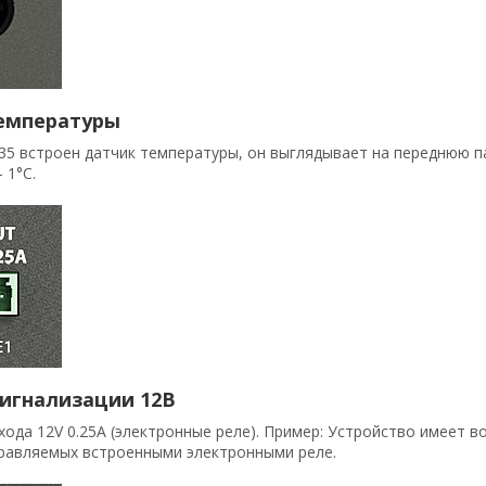
емпературы
35 встроен датчик температуры, он выглядывает на переднюю п
- 1
°
C.
игнализации 12В
ода 12V 0.25A (электронные реле). Пример: Устройство имеет 
правляемых встроенными электронными реле.