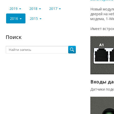
2019
2018
2017
Новый модуль
дверей на не
2016
2015
модема, 1-Wi
Имеет встрое
Поиск
Входы да
Датчики подк