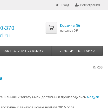
Вход
Регистрация
Корзина (
0
)
00-370
на сумму
0
₽
d.ru
КАК ПОЛУЧИТЬ СКИДКУ
УСЛОВИЯ ПОСТАВКИ
RSS
а.
а. Раньше к заказу были доступны и производились
модули
доступны к заказу в конце ноября 2016 года.