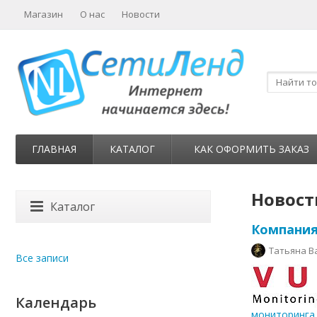
Магазин
О нас
Новости
ГЛАВНАЯ
КАТАЛОГ
КАК ОФОРМИТЬ ЗАКАЗ
Новост
Каталог
Компания
Татьяна В
Все записи
Календарь
мониторинга