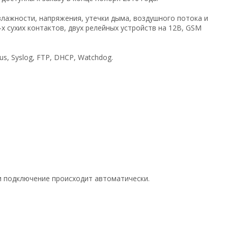
лажности, напряжения, утечки дыма, воздушного потока и
х сухих контактов, двух релейных устройств на 12В, GSM
s, Syslog, FTP, DHCP, Watchdog.
 и подключение происходит автоматически.