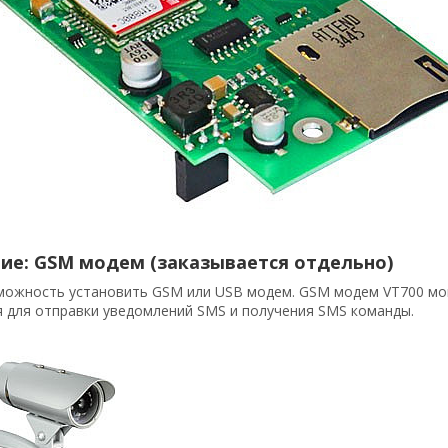
ие: GSM модем (заказывается отдельно)
ожность установить GSM или USB модем. GSM модем VT700 мон
 для отправки уведомлений SMS и получения SMS команды.