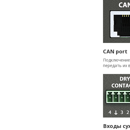
CAN port
Подключение 
передать их в
Входы су