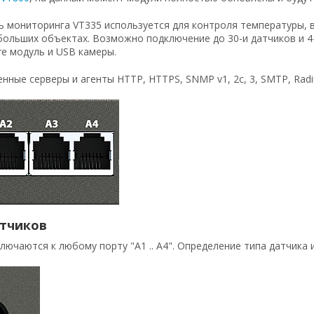
 мониторинга VT335 используется для контроля температуры, в
больших объектах. Возможно подключение до 30-и датчиков и 4-
re модуль и USB камеры.
нные серверы и агенты HTTP, HTTPS, SNMP v1, 2c, 3, SMTP, Radiu
тчиков
лючаются к любому порту "А1 .. A4". Определение типа датчика