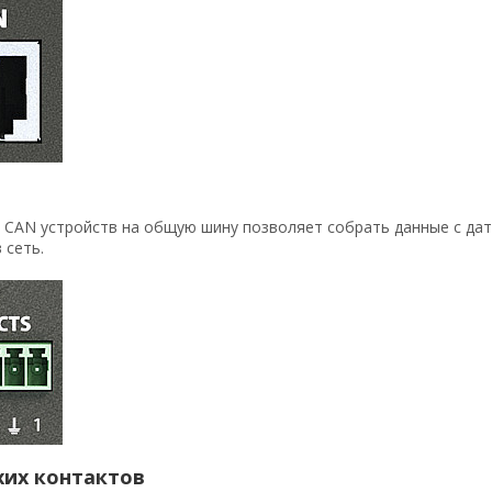
CAN устройств на общую шину позволяет собрать данные с датч
 сеть.
хих контактов