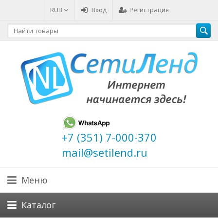
RUB
Вход
Регистрация
+7 (351) 7-000-370
mail@setilend.ru
Меню
Каталог