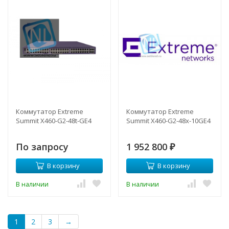
Коммутатор Extreme
Коммутатор Extreme
Summit X460-G2-48t-GE4
Summit X460-G2-48x-10GE4
По запросу
1 952 800
₽
В корзину
В корзину
В наличии
В наличии
1
2
3
→