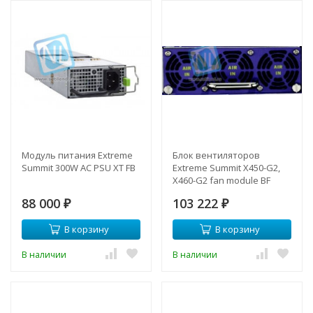
Модуль питания Extreme
Блок вентиляторов
Summit 300W AC PSU XT FB
Extreme Summit X450-G2,
X460-G2 fan module BF
88 000
103 222
₽
₽
В корзину
В корзину
В наличии
В наличии