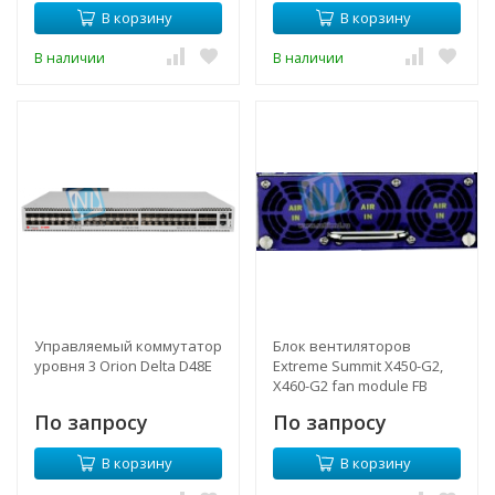
В корзину
В корзину
В наличии
В наличии
Управляемый коммутатор
Блок вентиляторов
уровня 3 Orion Delta D48E
Extreme Summit X450-G2,
X460-G2 fan module FB
По запросу
По запросу
В корзину
В корзину