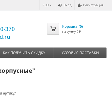
RUB
Вход
Регистрация
Корзина (
0
)
00-370
на сумму
0
₽
d.ru
КАК ПОЛУЧИТЬ СКИДКУ
УСЛОВИЯ ПОСТАВКИ
скорпусные"
и артикул.