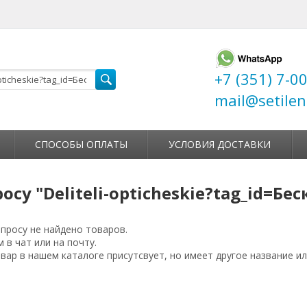
+7 (351) 7-0
mail@setilen
СПОСОБЫ ОПЛАТЫ
УСЛОВИЯ ДОСТАВКИ
осу "Deliteli-opticheskie?tag_id=Бе
просу не найдено товаров.
 в чат или на почту.
ар в нашем каталоге присутсвует, но имеет другое название ил