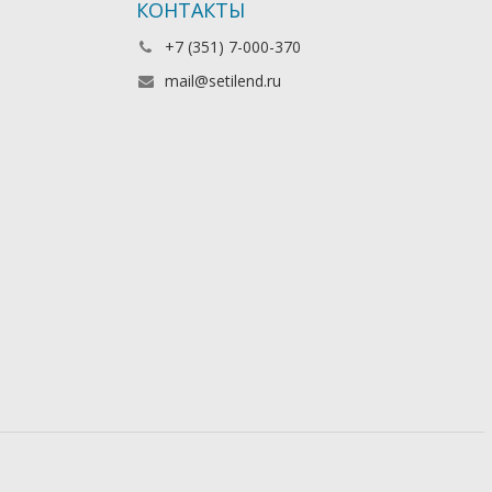
КОНТАКТЫ
+7 (351) 7-000-370
mail@setilend.ru