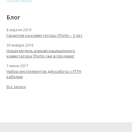
Блог
8 апреля 2019
Гарантия на коммутаторы TFortis – 5 лет
30 января 2018
Новая модель взрывозащищенного
коммутатора TFortis уже в продаже!
7 июня 2017
Набор инструментов для работы с FTTH
кабелем
Все записи