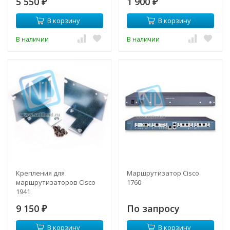
5 550
1 900
₽
₽
В корзину
В корзину
В наличии
В наличии
Крепления для
Маршрутизатор Cisco
маршрутизаторов Cisco
1760
1941
9 150
По запросу
₽
В корзину
В корзину