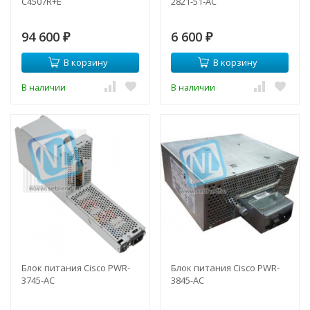
C4507R+E
2821-51-AC
94 600
6 600
₽
₽
В корзину
В корзину
В наличии
В наличии
Блок питания Cisco PWR-
Блок питания Cisco PWR-
3745-AC
3845-AC