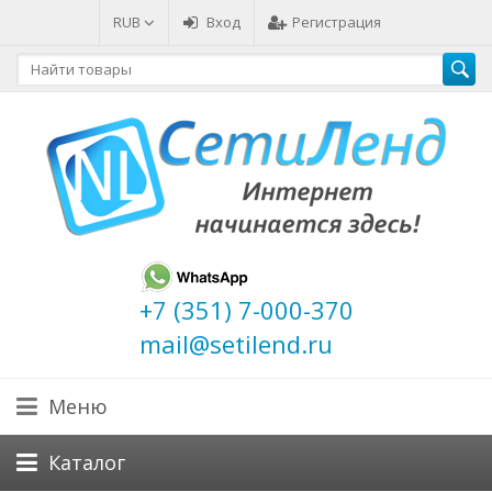
RUB
Вход
Регистрация
+7 (351) 7-000-370
mail@setilend.ru
Меню
Каталог