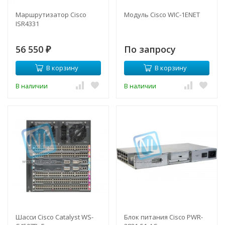
Маршрутизатор Cisco
Модуль Cisco WIC-1ENET
ISR4331
56 550
По запросу
₽
В корзину
В корзину
В наличии
В наличии
Шасси Cisco Catalyst WS-
Блок питания Cisco PWR-