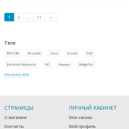
1
2
...
11
→
Теги
BDCOM
Brocade
Cisco
D-Link
Dell
Extreme Networks
HP
Huawei
MegaTec
показать все
СТРАНИЦЫ
ЛИЧНЫЙ КАБИНЕТ
О магазине
Мои заказы
Контакты
Мой профиль