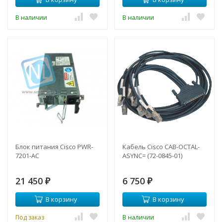
В наличии
В наличии
Блок питания Cisco PWR-
Кабель Cisco CAB-OCTAL-
7201-AC
ASYNC= (72-0845-01)
21 450
6 750
₽
₽
В корзину
В корзину
Под заказ
В наличии