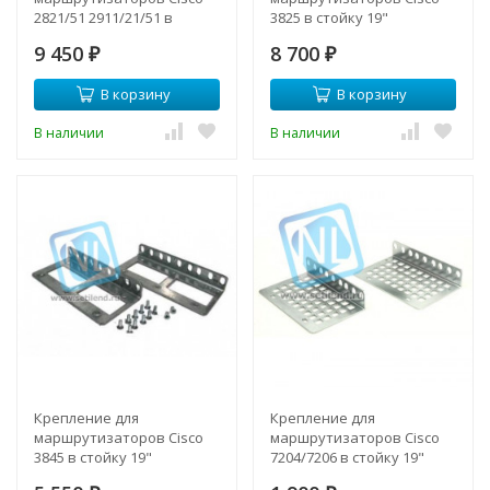
2821/51 2911/21/51 в
3825 в стойку 19"
стойку 19"
9 450
8 700
₽
₽
В корзину
В корзину
В наличии
В наличии
Крепление для
Крепление для
маршрутизаторов Cisco
маршрутизаторов Cisco
3845 в стойку 19"
7204/7206 в стойку 19"