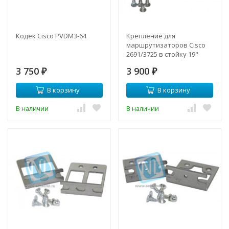
Кодек Cisco PVDM3-64
Крепление для
маршрутизаторов Cisco
2691/3725 в стойку 19"
3 750
3 900
₽
₽
В корзину
В корзину
В наличии
В наличии