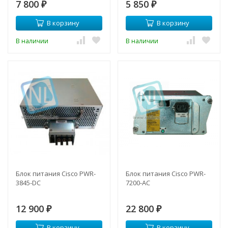
7 800
5 850
₽
₽
В корзину
В корзину
В наличии
В наличии
Блок питания Cisco PWR-
Блок питания Cisco PWR-
3845-DC
7200-AC
12 900
22 800
₽
₽
В корзину
В корзину