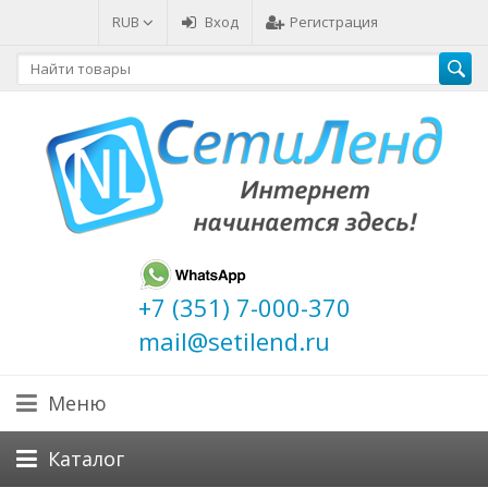
RUB
Вход
Регистрация
+7 (351) 7-000-370
mail@setilend.ru
Меню
Каталог