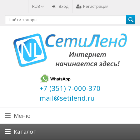
RUB
Вход
Регистрация
+7 (351) 7-000-370
mail@setilend.ru
Меню
Каталог