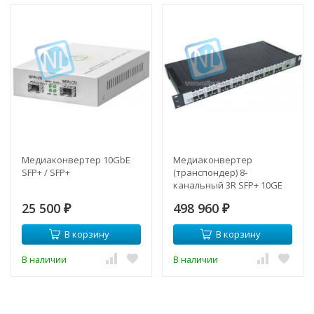
Медиаконвертер 10GbE
Медиаконвертер
SFP+ / SFP+
(транспондер) 8-
канальный 3R SFP+ 10GE
1U
25 500
498 960
₽
₽
В корзину
В корзину
В наличии
В наличии